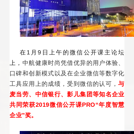
在1月9日上午的微信公开课主论坛
上，
中航健康时尚凭借优异的用户体验、
口碑和创新模式以及在企业微信等
数字化
工具
应用上的成绩，受到微信的认可，
与
麦当劳、中信银行、影儿集团等知名企业
共同荣获2019微信公开课PRO“年度智慧
企业”奖。