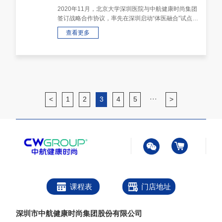
2020年11月，北京大学深圳医院与中航健康时尚集团
签订战略合作协议，率先在深圳启动“体医融合”试点工
程，围绕“糖尿病的运动促进健康管理”进行了联合研
查看更多
究。结果表明运动处方···
···
<
1
2
3
4
5
>
课程表
门店地址
深圳市中航健康时尚集团股份有限公司