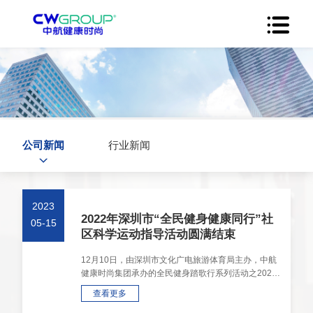
公司新闻
行业新闻
2023
2022年深圳市“全民健身健康同行”社
05-15
区科学运动指导活动圆满结束
12月10日，由深圳市文化广电旅游体育局主办，中航
健康时尚集团承办的全民健身踏歌行系列活动之2022
年深圳市“全民健身健康同行”社区科学运动指导活动正
查看更多
式启动。/////人···