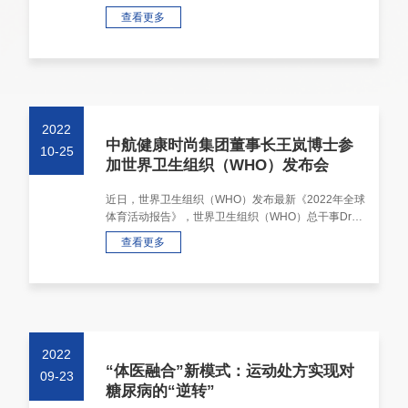
健康管理服务，全方位全周期促进大众健康签署战略合
查看更多
作协议。人民健康是民···
2022
中航健康时尚集团董事长王岚博士参
10-25
加世界卫生组织（WHO）发布会
近日，世界卫生组织（WHO）发布最新《2022年全球
体育活动报告》，世界卫生组织（WHO）总干事Dr
Tedros Adhanom Ghebreyesus，体育活动单元负···
查看更多
2022
“体医融合”新模式：运动处方实现对
09-23
糖尿病的“逆转”